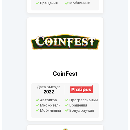
Вращения
Мобильный
CoinFest
Дата выхода
2022
Автоигра
Прогрессивный
Множители
Вращения
Мобильный
Бонус раунды