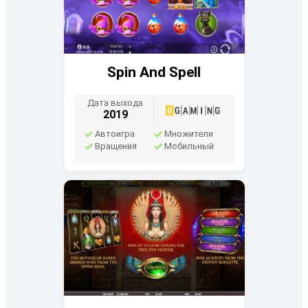
Spin And Spell
Дата выхода
2019
Автоигра
Множители
Вращения
Мобильный