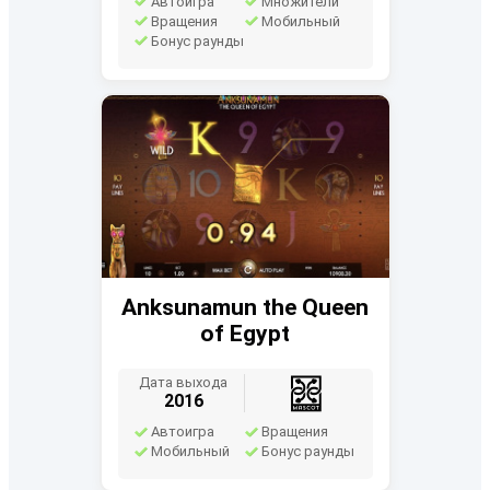
Автоигра
Множители
Вращения
Мобильный
Бонус раунды
Anksunamun the Queen
of Egypt
Дата выхода
2016
Автоигра
Вращения
Мобильный
Бонус раунды