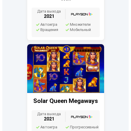
Дата выхода
2021
Автоигра
Множители
Вращения
Мобильный
Solar Queen Megaways
Дата выхода
2021
Автоигра
Прогрессивный