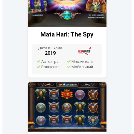
Mata Hari: The Spy
Дата выхода
2019
Автоигра
Множители
Вращения
Мобильный