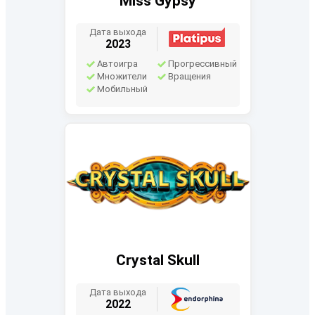
Miss Gypsy
Дата выхода
2023
Автоигра
Прогрессивный
Множители
Вращения
Мобильный
Crystal Skull
Дата выхода
2022