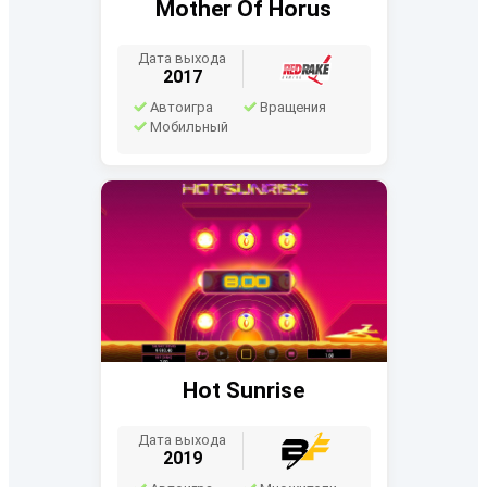
Mother Of Horus
Дата выхода
2017
Автоигра
Вращения
Мобильный
Hot Sunrise
Дата выхода
2019