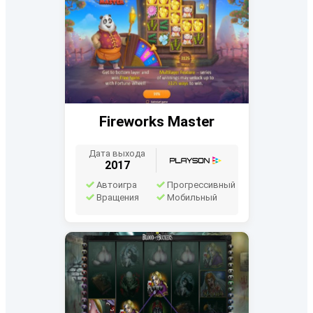
Fireworks Master
Дата выхода
2017
Автоигра
Прогрессивный
Вращения
Мобильный