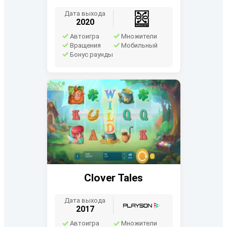
Дата выхода
2020
Автоигра
Множители
Вращения
Мобильный
Бонус раунды
Clover Tales
Дата выхода
2017
Автоигра
Множители