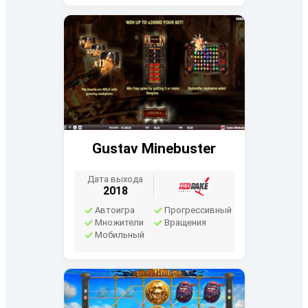
Gustav Minebuster
Дата выхода
2018
Автоигра
Прогрессивный
Множители
Вращения
Мобильный