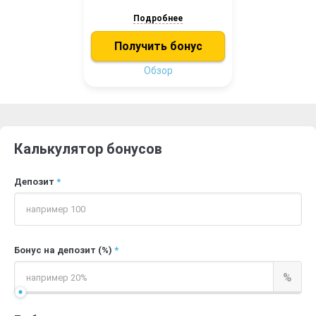
Подробнее
Получить бонус
Обзор
Калькулятор бонусов
Депозит
*
Бонус на депозит (%)
*
%