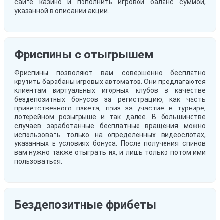
сайте казино и пополнить игровой баланс суммой,
указанной в описании акции.
Фриспины с отыгрышем
Фриспины позволяют вам совершенно бесплатно
крутить барабаны игровых автоматов. Они предлагаются
клиентам виртуальных игорных клубов в качестве
бездепозитных бонусов за регистрацию, как часть
приветственного пакета, приз за участие в турнире,
лотерейном розыгрыше и так далее. В большинстве
случаев заработанные бесплатные вращения можно
использовать только на определенных видеослотах,
указанных в условиях бонуса. После получения спинов
вам нужно также отыграть их, и лишь только потом ими
пользоваться.
Бездепозитные фрибеты