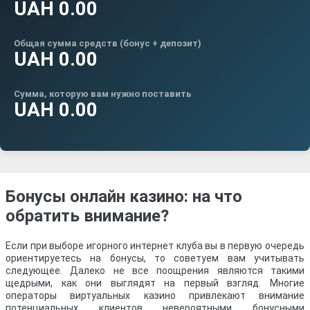
UAH
0.00
Общая сумма средств (бонус + депозит)
UAH
0.00
Сумма, которую вам нужно поставить
UAH
0.00
Бонусы онлайн казино: на что
обратить внимание?
Если при выборе игорного интернет клуба вы в первую очередь
ориентируетесь на бонусы, то советуем вам учитывать
следующее. Далеко не все поощрения являются такими
щедрыми, как они выглядят на первый взгляд. Многие
операторы виртуальных казино привлекают внимание
потенциальных клиентов невероятными бонусными