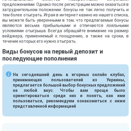
предложениями. Однако после регистрации можно оказаться в
затруднительном положении: бонусы не так легко получить и
тем более отыграть. Играя в интернет казино из нашего списка,
вы можете быть уверенными в том, что предлагаемые бонусы
являются весьма прибыльными и отличаются лояльными
условиями отыгрыша. Всегда обращайте внимание на размер
вейджера, применяемый к поощрению, а также на сроки, в
течение которых его нужно отыграть.
Виды бонусов на первый депозит и
последующие пополнения
На сегодняшний день в игорных онлайн клубах,
принимающих пользователей из Украины,
предлагается большой выбор бонусных предложений
на любой вкус. Чтобы вам проще было
ориентироваться среди них и понять, как ими
пользоваться, рекомендуем ознакомиться с ниже
представленной информацией