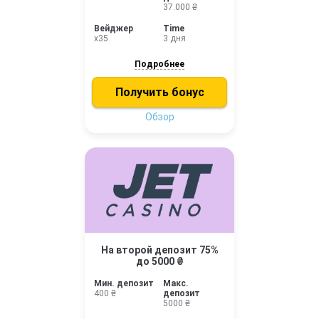
37.000 ₴
Вейджер
Time
х35
3 дня
Подробнее
Получить бонус
Обзор
На второй депозит 75%
до 5000 ₴
Мин. депозит
Макс.
400 ₴
депозит
5000 ₴