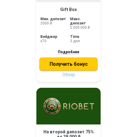
Gift Box
Мин. депозит
Макс.
2000 ₴
депозит
2.000.000 ₴
Вейджер
Time
х70
3 дня
Подробнее
Получить бонус
Обзор
На второй депозит 75%
до 28.000 ₴