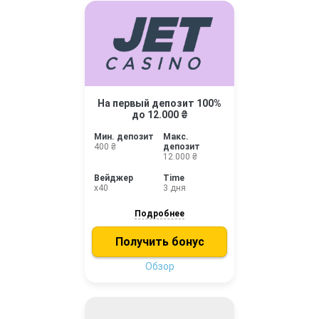
На первый депозит 100%
до 12.000 ₴
Мин. депозит
Макс.
400 ₴
депозит
12.000 ₴
Вейджер
Time
x40
3 дня
Подробнее
Получить бонус
Обзор