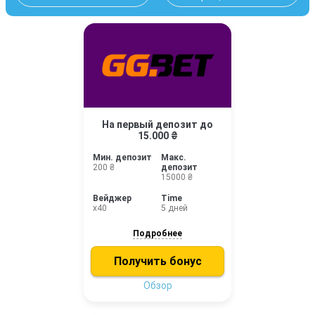
На первый депозит до
15.000 ₴
Мин. депозит
Макс.
200 ₴
депозит
15000 ₴
Вейджер
Time
x40
5 дней
Подробнее
Получить бонус
Обзор