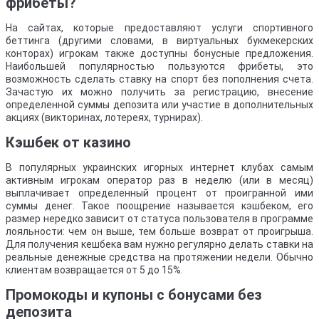
фрибеты?
На сайтах, которые предоставляют услуги спортивного
беттинга (другими словами, в виртуальных букмекерских
конторах) игрокам также доступны бонусные предложения.
Наибольшей популярностью пользуются фрибеты, это
возможность сделать ставку на спорт без пополнения счета.
Зачастую их можно получить за регистрацию, внесение
определенной суммы депозита или участие в дополнительных
акциях (викторинах, лотереях, турнирах).
Кэшбек от казино
В популярных украинских игорных интернет клубах самым
активным игрокам оператор раз в неделю (или в месяц)
выплачивает определенный процент от проигранной ими
суммы денег. Такое поощрение называется кэшбеком, его
размер нередко зависит от статуса пользователя в программе
лояльности: чем он выше, тем больше возврат от проигрыша.
Для получения кешбека вам нужно регулярно делать ставки на
реальные денежные средства на протяжении недели. Обычно
клиентам возвращается от 5 до 15%.
Промокоды и купоны с бонусами без
депозита