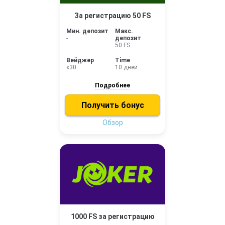
За регистрацию 50 FS
Мин. депозит
Макс.
-
депозит
50 FS
Вейджер
Time
x30
10 дней
Подробнее
Получить бонус
Обзор
1000 FS за регистрацию