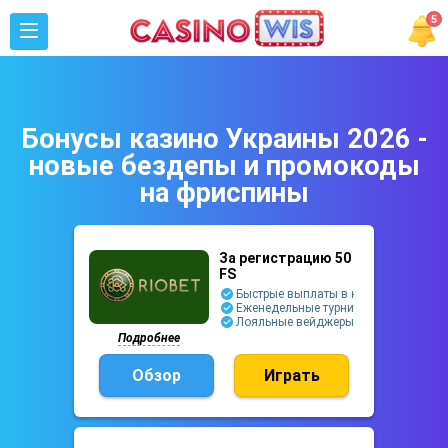
Бонусы казино Украины 2026 -
новые бездепы и промокоды
на фриспины
За регистрацию 50
FS
Быстрые выплаты в криптовалюте
Еженедельные турниры
Лояльные вейджеры на бонусы
Подробнее
Обзор
Играть