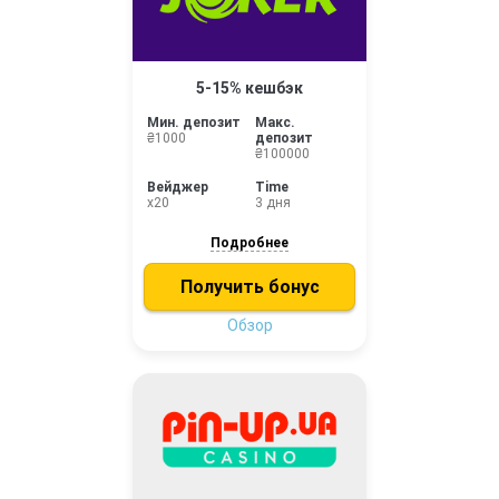
5-15% кешбэк
Мин. депозит
Макс.
₴1000
депозит
₴100000
Вейджер
Time
x20
3 дня
Подробнее
Получить бонус
Обзор