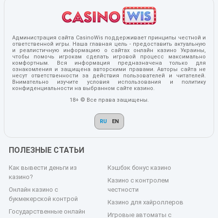
Администрация сайта CasinoWis поддерживает принципы честной и
ответственной игры. Наша главная цель - предоставить актуальную
и реалистичную информацию о сайтах онлайн казино Украины,
чтобы помочь игрокам сделать игровой процесс максимально
комфортным. Вся информация предназначена только для
ознакомления и защищена авторскими правами. Авторы сайта не
несут ответственности за действия пользователей и читателей.
Внимательно изучите условия использования и политику
конфиденциальности на выбранном сайте казино.
18+ © Все права защищены.
RU
EN
ПОЛЕЗНЫЕ СТАТЬИ
Как вывести деньги из
Кэшбэк бонус казино
казино?
Казино с контролем
Онлайн казино с
честности
букмекерской контрой
Казино для хайроллеров
Государственные онлайн
Игровые автоматы с