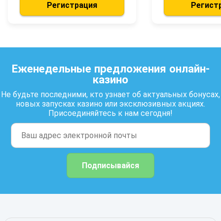
Регистрация
Регист
Еженедельные предложения онлайн-
казино
Не будьте последними, кто узнает об актуальных бонусах,
новых запусках казино или эксклюзивных акциях.
Присоединяйтесь к нам сегодня!
Подписывайся