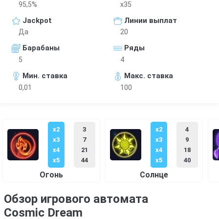
95,5%
x35
Jackpot
Линии выплат
Да
20
Барабаны
Ряды
5
4
Мин. ставка
Макс. ставка
0,01
100
x2
3
x2
4
x3
7
x3
9
x4
21
x4
18
x5
44
x5
40
Огонь
Солнце
Обзор игрового автомата
Cosmic Dream