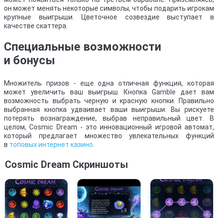
он может менять некоторые символы, чтобы подарить игрокам
крупные выигрыши. Цветочное созвездие выступает в
качестве скаттера.
Специальные возможности
и бонусы
Множитель призов - еще одна отличная функция, которая
может увеличить ваш выигрыш. Кнопка Gamble дает вам
возможность выбрать черную и красную кнопки. Правильно
выбранная кнопка удваивает ваши выигрыши. Вы рискуете
потерять вознаграждение, выбрав неправильный цвет. В
целом, Cosmic Dream - это инновационный игровой автомат,
который предлагает множество увлекательных функций
в
топовых интернет казино
.
Cosmic Dream Скриншоты