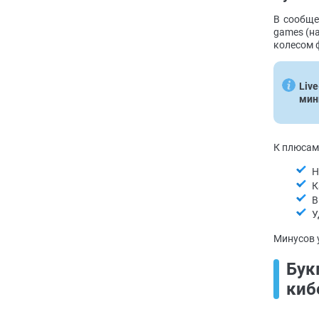
В сообще
games (на
колесом ф
Liv
мин
К плюсам
Н
К
В
У
Минусов у
Бук
киб