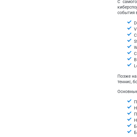
С самого
киберспо
события в
D
V
C
S
W
C
B
L
Позже на 
теннис, б
Основные
П
Н
П
Н
Б
Б