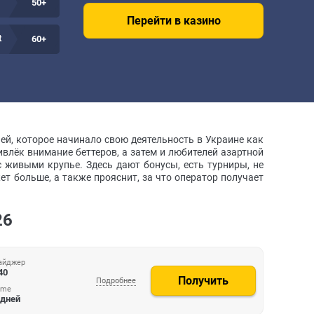
50+
Перейти в казино
t
60+
ей, которое начинало свою деятельность в Украине как
ивлёк внимание беттеров, а затем и любителей азартной
 с живыми крупье. Здесь дают бонусы, есть турниры, не
 больше, а также прояснит, за что оператор получает
26
айджер
40
Получить
Подробнее
ime
 дней