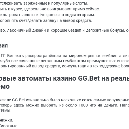
тслеживать заряженные и популярные слоты.
ыть в курсе, где реально выигрывают прямо сейчас.
ильтровать слоты и live-games по подкатегориям.
ополнять счёт/делать заявку на вывод средств.
тво, лаконичный дизайн и хорошие бездеп и депозитные бонусы, 
зия
 ГГ Бет есть распространённая на мировом рынке гемблинга лиц
клуба все связанные легальным гемблингом преимущества: высоки
гарантированный вывод средств, консультации в техподдержке, bo
овые автоматы казино GG.Bet на реал
емо
м зале GG.Bet изначально было несколько сотен самых популярных
 теперь здесь можно выбрать из около 1000 игр на деньги. Нап
темы:
нижки.
ивотные.