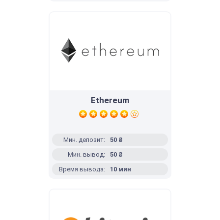
Ethereum
Мин. депозит:
50 ₴
Мин. вывод:
50 ₴
Время вывода:
10 мин