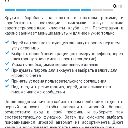
8
/10
Крутить барабаны на слотах в платном режиме, и
зарабатывать настоящие выигрыши могут только
зарегистрированные клиенты клуба Jet. Регистрация в
казино занимает меньше минуты и для нее нужно только:
Перейти в соответствующую вкладку в правом верхнем
углу страницы.
Выбрать способ регистрации (по номеру телефона, через
электронную почту или аккаунт в соцсетях).
Указать необходимые персональные данные.
Придумать пароль для аккаунта и выбрать валюту для
игрового счета.
Принять условия пользовательского соглашения.
Подтвердить регистрацию, перейдя по ссылке в эл.
письме или смс-сообщении.
После создания личного кабинета вам необходимо сделать
первый депозит. Чтобы пополнить игровой баланс,
осуществите вход в свой профиль и выберите там
соответствующую функцию. Затем вы сможете выбрать
понравившейся игровой автомат из ассортимента Джет
казино и, если повезет, выиграть ценный денежный приз.