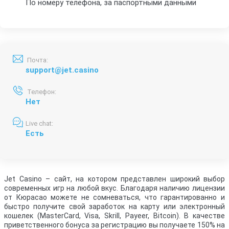
По номеру телефона, за паспортными данными
Почта:
support@jet.casino
Телефон:
Нет
Live chat:
Есть
Jet Casino – сайт, на котором представлен широкий выбор
современных игр на любой вкус. Благодаря наличию лицензии
от Кюрасао можете не сомневаться, что гарантированно и
быстро получите свой заработок на карту или электронный
кошелек (MasterCard, Visa, Skrill, Payeer, Bitcoin). В качестве
приветственного бонуса за регистрацию вы получаете 150% на