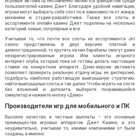
Игровые автоматы несомненно являются фаворитом среди
пользователей казино Джет. Благодаря удобной навигации,
игроки могут выбирать себе слот по в зависимости от жанра,
механики и студии-разработчика. Также все слоты в
ассортименте онлайн казино Джет поделены на несколько
категорий: новые, популярные и все.
Учитывая то, что почти все слоты из ассортимента Jet
casino представлены в двух версиях: платной и
демонстрационной, то крутить на них барабаны смогут даже
незарегистрированные игроки. Или клиенты игорного
интернет клуба, которые пока не готовы делать настоящие
ставки на конкретном аппарате. Демо-версия автомата
позволяет проверить реальную отдачу игры, ее дисперсию,
подобрать наиболее работающую выигрышную стратегию,
найти выигрышные слоты и так далее. Чтобы играть на слоте
без вложений и депозита, выберите понравившейся
симулятор и нажмите кнопку «Демо».
Производители игр для мобильного и ПК
Высокое качество и честные выплаты – это основные
преимущества игровых аппаратов Джет Казино, и это
неудивительно, учитывая то, какими компаниями от были
созданы, а именно: