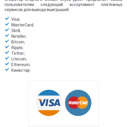
пользователям следующий ассортимент платежных
сервисов для вывода выигрышей:
Visa;
MasterCard;
Skrill;
Neteller;
Bitcoin;
Ripple;
Tether;
Litecoin;
Ethereum;
Киевстар.