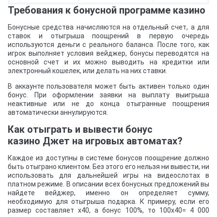
Требования к бонусной программе казино
Бонусные средства начисляются на отдельный счет, а для
ставок и отыгрыша поощрений в первую очередь
используются деньги с реального баланса. После того, как
игрок выполняет условия вейджер, бонусы переводятся на
основной счет и их можно выводить на кредитки или
электронный кошелек, или делать на них ставки.
В аккаунте пользователя может быть активен только один
бонус. При оформлении заявки на выплату выигрыша
неактивные или не до конца отыгранные поощрения
автоматически аннулируются.
Как отыграть и вывести бонус
казино Джет на игровых автоматах?
Каждое из доступны в системе бонусов поощрение должно
быть отыграно клиентом. Без этого его нельзя ни вывести, ни
использовать для дальнейшей игры на видеослотах в
платном режиме. В описании всех бонусных предложений вы
найдете вейджер, именно он определяет сумму,
необходимую для отыгрыша подарка. К примеру, если его
размер составляет х40, а бонус 100%, то 100х40= 4 000