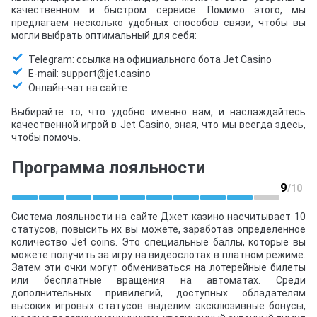
качественном и быстром сервисе. Помимо этого, мы
предлагаем несколько удобных способов связи, чтобы вы
могли выбрать оптимальный для себя:
Telegram: ссылка на официального бота Jet Casino
E-mail: support@jet.
casino
Онлайн
-чат на сайте
Выбирайте то, что удобно именно вам, и наслаждайтесь
качественной игрой в Jet Casino, зная, что мы всегда здесь,
чтобы помочь.
Программа лояльности
9
/10
Система лояльности на сайте Джет казино насчитывает 10
статусов, повысить их вы можете, заработав определенное
количество Jet coins. Это специальные баллы, которые вы
можете получить за игру на видеослотах в платном режиме.
Затем эти очки могут обмениваться на лотерейные билеты
или бесплатные вращения на автоматах. Среди
дополнительных привилегий, доступных обладателям
высоких игровых статусов выделим эксклюзивные бонусы,