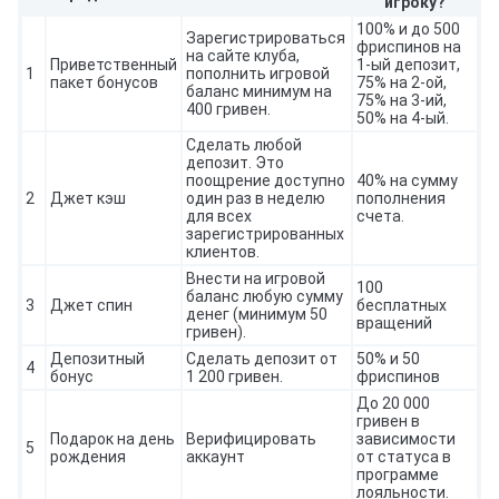
игроку?
100% и до 500
Зарегистрироваться
фриспинов на
на сайте клуба,
Приветственный
1-ый депозит,
1
пополнить игровой
пакет бонусов
75% на 2-ой,
баланс минимум на
75% на 3-ий,
400 гривен.
50% на 4-ый.
Сделать любой
депозит. Это
поощрение доступно
40% на сумму
2
Джет кэш
один раз в неделю
пополнения
для всех
счета.
зарегистрированных
клиентов.
Внести на игровой
100
баланс любую сумму
3
Джет спин
бесплатных
денег (минимум 50
вращений
гривен).
Депозитный
Сделать депозит от
50% и 50
4
бонус
1 200 гривен.
фриспинов
До 20 000
гривен в
Подарок на день
Верифицировать
зависимости
5
рождения
аккаунт
от статуса в
программе
лояльности.