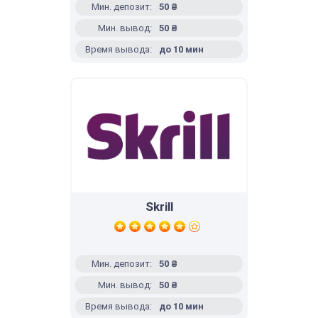
Мин. депозит:
50 ₴
Мин. вывод:
50 ₴
Время вывода:
до 10 мин
Skrill
Мин. депозит:
50 ₴
Мин. вывод:
50 ₴
Время вывода:
до 10 мин