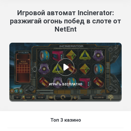
Игровой автомат Incinerator:
разжигай огонь побед в слоте от
NetEnt
Топ 3 казино