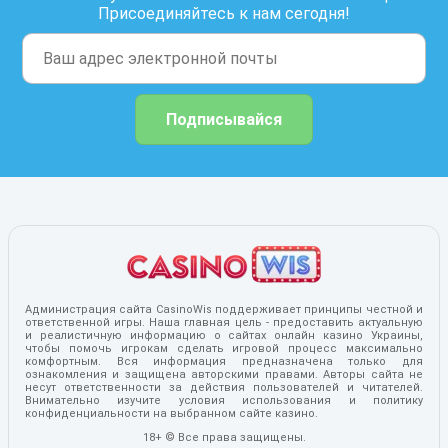
Присоединяйтесь к нам сегодня!
Подписывайся
Администрация сайта CasinoWis поддерживает принципы честной и
ответственной игры. Наша главная цель - предоставить актуальную
и реалистичную информацию о сайтах онлайн казино Украины,
чтобы помочь игрокам сделать игровой процесс максимально
комфортным. Вся информация предназначена только для
ознакомления и защищена авторскими правами. Авторы сайта не
несут ответственности за действия пользователей и читателей.
Внимательно изучите условия использования и политику
конфиденциальности на выбранном сайте казино.
18+ © Все права защищены.