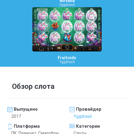
Nirvana
Yggdrasil
Fruitoids
Yggdrasil
Обзор слота
Выпущено
Провайдер
2017
Yggdrasil
Платформа
Категории
ПК, Планшет, Смартфон
Слоты