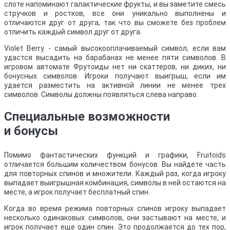
слоте напоминают галактические фрукты, и вы заметите смесь
стручков и ростков, все они уникально выполнены и
отличаются друг от друга, так что вы сможете без проблем
отличить каждый символ друг от друга.
Violet Berry - самый высокооплачиваемый символ, если вам
удастся высадить на барабанах не менее пяти символов. В
игровом автомате Фрутоиды нет ни скаттеров, ни диких, ни
бонусных символов. Игроки получают выигрыш, если им
удается разместить на активной линии не менее трех
символов. Символы должны появляться слева направо.
Специальные возможности
и бонусы
Помимо фантастических функций и графики, Fruitoids
отличается большим количеством бонусов. Вы найдете часть
для повторных спинов и множители. Каждый раз, когда игроку
выпадает выигрышная комбинация, символы в ней остаются на
месте, а игрок получает бесплатный спин.
Когда во время режима повторных спинов игроку выпадает
несколько одинаковых символов, они застывают на месте, и
игрок получает еще один спин. Это продолжается до тех пор,