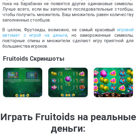
пока на барабанах не появятся другие одинаковые символы.
Лучше всего, если вы заполните последовательные столбцы,
чтобы получить множитель. Ваш множитель равен количеству
заполненных столбцов.
В целом, Фрутоиды, возможно, не самый красивый
игровой
автомат с игрой на деньги
, но замороженные символы,
повторные спины и множители сделают игру приятной для
большинства игроков.
Fruitoids Скриншоты
Играть Fruitoids на реальные
деньги: