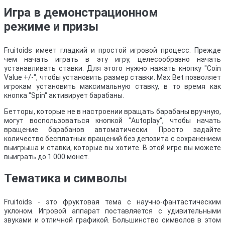
Игра в демонстрационном
режиме и призы
Fruitoids имеет гладкий и простой игровой процесс. Прежде
чем начать играть в эту игру, целесообразно начать
устанавливать ставки. Для этого нужно нажать кнопку "Coin
Value +/-", чтобы установить размер ставки. Max Bet позволяет
игрокам установить максимальную ставку, в то время как
кнопка "Spin" активирует барабаны.
Бетторы, которые не в настроении вращать барабаны вручную,
могут воспользоваться кнопкой "Autoplay", чтобы начать
вращение барабанов автоматически. Просто задайте
количество бесплатных вращений без депозита с сохранением
выигрыша и ставки, которые вы хотите. В этой игре вы можете
выиграть до 1 000 монет.
Тематика и символы
Fruitoids - это фруктовая тема с научно-фантастическим
уклоном. Игровой аппарат поставляется с удивительными
звуками и отличной графикой. Большинство символов в этом