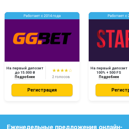
Работает с 2014 года
Работает с 
На первый депозит
На первый депозит
☆
★
☆
★
☆
★
☆
★
☆
★
до 15.000 ₴
100% + 500 FS
2 голосов
Подробнее
Подробнее
Регистрация
Регист
Еженедельные предложения онлайн-