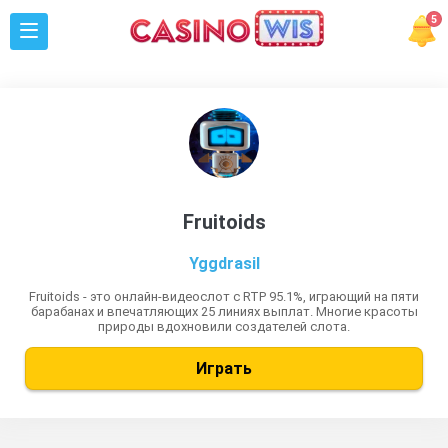
Fruitoids
Yggdrasil
Fruitoids - это онлайн-видеослот с RTP 95.1%, играющий на пяти
барабанах и впечатляющих 25 линиях выплат. Многие красоты
природы вдохновили создателей слота.
Играть