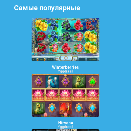
Самые популярные
ИГРАТЬ Б
Winterberries
Yggdrasil
Nirvana
Yggdrasil