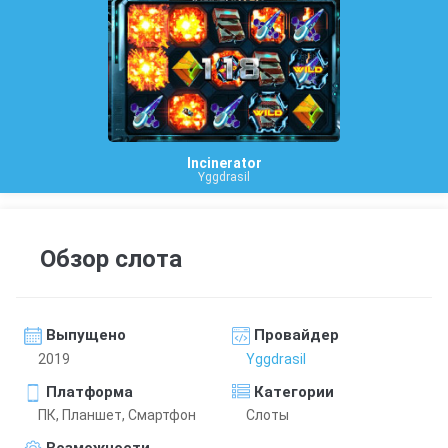
Incinerator
Yggdrasil
Обзор слота
Выпущено
Провайдер
2019
Yggdrasil
Платформа
Категории
ПК, Планшет, Смартфон
Слоты