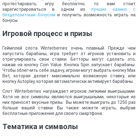
протестировать игру бесплатно, то вам стоит
зарегистрироваться в одном из
лучших казино с
бездепозитным бонусом
и получить возможность играть на
бонусы.
Игровой процесс и призы
Геймплей слота Winterberries очень плавный. Прежде чем
запустить барабаны, игра требует от игроков установить и
отрегулировать свои ставки. Бетторы могут сделать это,
нажав на кнопку Coin Value. Кнопка Spin запускает барабаны.
Чтобы облегчить себе задачу, игроки могут выбрать кнопку Max
Bet, которая делает максимально возможную ставку, или
кнопку Autoplay, которая автоматически активирует барабаны.
Слот Winterberries награждает игроков липкими выигрышами.
Хотя не все символы являются выигрышными, некоторые из
них приносят вкусные призы. Вы можете выиграть до 1250 раз
больше вашей ставки. Вы также можете играть, выбрав
бесплатные приложения для своего смартфона.
Тематика и символы