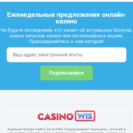
Еженедельные предложения онлайн-
казино
Не будьте последними, кто узнает об актуальных бонусах,
новых запусках казино или эксклюзивных акциях.
Присоединяйтесь к нам сегодня!
Подписывайся
Администрация сайта CasinoWis поддерживает принципы честной и