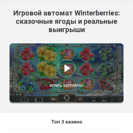
Игровой автомат Winterberries:
сказочные ягоды и реальные
выигрыши
Топ 3 казино