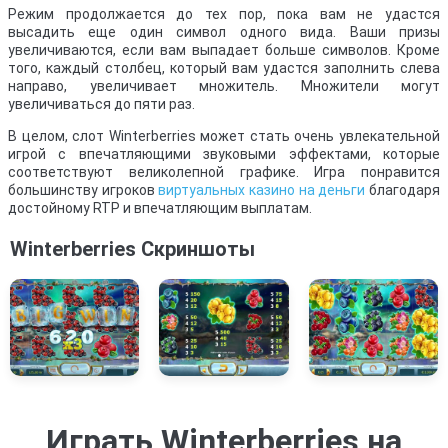
Режим продолжается до тех пор, пока вам не удастся
высадить еще один символ одного вида. Ваши призы
увеличиваются, если вам выпадает больше символов. Кроме
того, каждый столбец, который вам удастся заполнить слева
направо, увеличивает множитель. Множители могут
увеличиваться до пяти раз.
В целом, слот Winterberries может стать очень увлекательной
игрой с впечатляющими звуковыми эффектами, которые
соответствуют великолепной графике. Игра понравится
большинству игроков
виртуальных казино на деньги
благодаря
достойному RTP и впечатляющим выплатам.
Winterberries Скриншоты
Играть Winterberries на