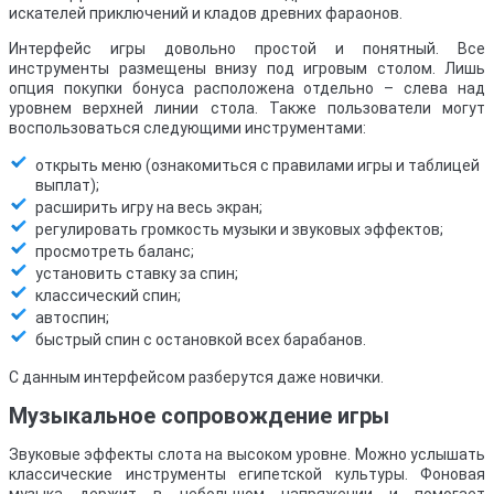
искателей приключений и кладов древних фараонов.
Интерфейс игры довольно простой и понятный. Все
инструменты размещены внизу под игровым столом. Лишь
опция покупки бонуса расположена отдельно – слева над
уровнем верхней линии стола. Также пользователи могут
воспользоваться следующими инструментами:
открыть меню (ознакомиться с правилами игры и таблицей
выплат);
расширить игру на весь экран;
регулировать громкость музыки и звуковых эффектов;
просмотреть баланс;
установить ставку за спин;
классический спин;
автоспин;
быстрый спин с остановкой всех барабанов.
С данным интерфейсом разберутся даже новички.
Музыкальное сопровождение игры
Звуковые эффекты слота на высоком уровне. Можно услышать
классические инструменты египетской культуры. Фоновая
музыка держит в небольшом напряжении и помогает