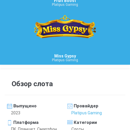
Fruit Boost
Platipus Gaming
Miss Gypsy
Platipus Gaming
Обзор слота
Выпущено
Провайдер
2023
Platipus Gaming
Платформа
Категории
ПК, Планшет, Смартфон
Слоты