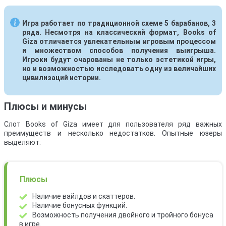
Игра работает по традиционной схеме 5 барабанов, 3
ряда. Несмотря на классический формат, Books of
Giza отличается увлекательным игровым процессом
и множеством способов получения выигрыша.
Игроки будут очарованы не только эстетикой игры,
но и возможностью исследовать одну из величайших
цивилизаций истории.
Плюсы и минусы
Слот Books of Giza имеет для пользователя ряд важных
преимуществ и несколько недостатков. Опытные юзеры
выделяют:
Плюсы
Наличие вайлдов и скаттеров.
Наличие бонусных функций.
Возможность получения двойного и тройного бонуса
в игре.