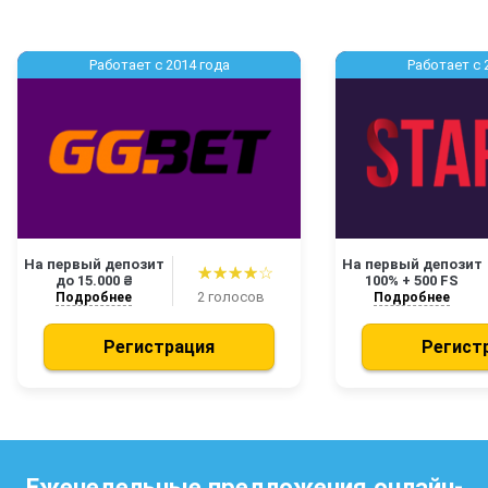
Работает с 2014 года
Работает с 
На первый депозит
На первый депозит
☆
★
☆
★
☆
★
☆
★
☆
★
до 15.000 ₴
100% + 500 FS
2 голосов
Подробнее
Подробнее
Регистрация
Регист
Еженедельные предложения онлайн-