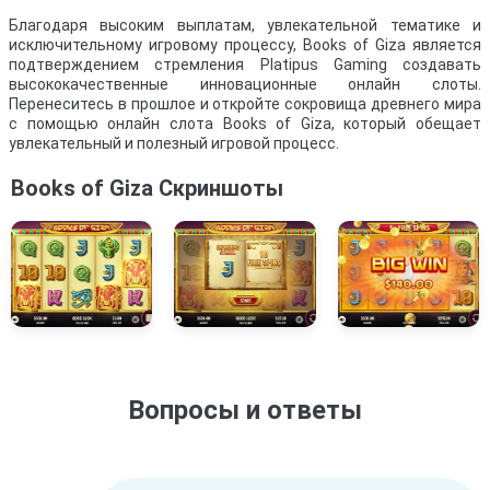
Благодаря высоким выплатам, увлекательной тематике и
исключительному игровому процессу, Books of Giza является
подтверждением стремления Platipus Gaming создавать
высококачественные инновационные онлайн слоты.
Перенеситесь в прошлое и откройте сокровища древнего мира
с помощью онлайн слота Books of Giza, который обещает
увлекательный и полезный игровой процесс.
Books of Giza Скриншоты
Вопросы и ответы