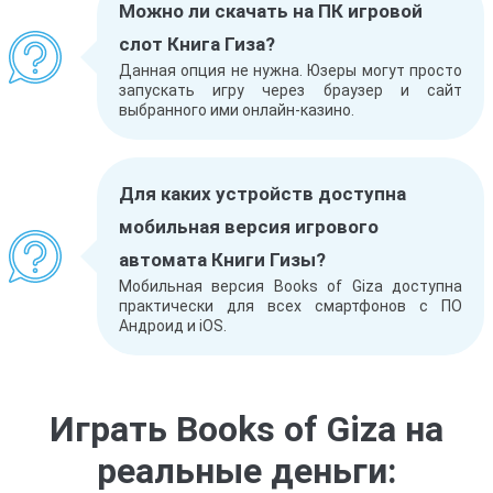
Можно ли скачать на ПК игровой
слот Книга Гиза?
Данная опция не нужна. Юзеры могут просто
запускать игру через браузер и сайт
выбранного ими онлайн-казино.
Для каких устройств доступна
мобильная версия игрового
автомата Книги Гизы?
Мобильная версия Books of Giza доступна
практически для всех смартфонов с ПО
Андроид и iOS.
Играть Books of Giza на
реальные деньги: