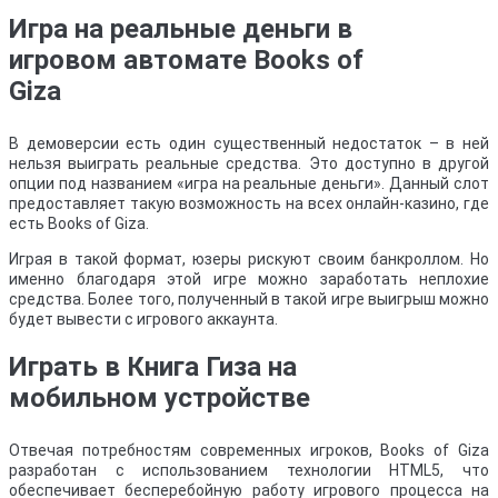
Игра на реальные деньги в
игровом автомате Books of
Giza
В демоверсии есть один существенный недостаток – в ней
нельзя выиграть реальные средства. Это доступно в другой
опции под названием «игра на реальные деньги». Данный слот
предоставляет такую возможность на всех онлайн-казино, где
есть Books of Giza.
Играя в такой формат, юзеры рискуют своим банкроллом. Но
именно благодаря этой игре можно заработать неплохие
средства. Более того, полученный в такой игре выигрыш можно
будет вывести с игрового аккаунта.
Играть в Книга Гиза на
мобильном устройстве
Отвечая потребностям современных игроков, Books of Giza
разработан с использованием технологии HTML5, что
обеспечивает бесперебойную работу игрового процесса на