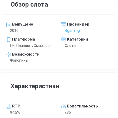
Обзор слота
Выпущено
Провайдер
2016
Bgaming
Платформа
Категории
ПК, Планшет, Смартфон
Слоты
Возможности
Фриспины
Характеристики
RTP
Волатильность
94.5%
x35