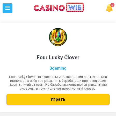
Four Lucky Clover
Bgaming
Four Lucky Clover - это захватывающая онлайн слот-игра. Она
включает в себя три ряда, пять барабанов и впечатляющие
десять линий выплат. На барабанах появляются уникальные
символы, в том числе четырехлистный клевер.
Играть