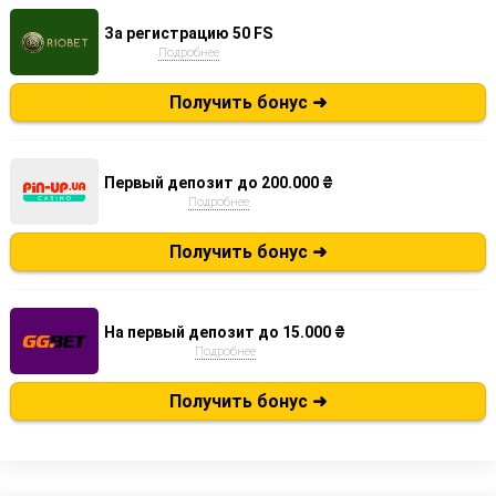
За регистрацию 50 FS
Подробнее
Получить бонус ➜
Первый депозит до 200.000 ₴
Подробнее
Получить бонус ➜
На первый депозит до 15.000 ₴
Подробнее
Получить бонус ➜