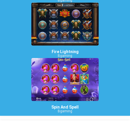
Bgaming
Fire Lightning
Bgaming
Spin And Spell
Bgaming