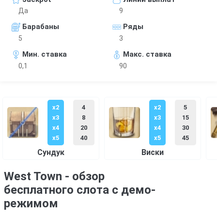
Да
9
Барабаны
Ряды
5
3
Мин. ставка
Макс. ставка
0,1
90
x2
4
x2
5
x3
8
x3
15
x4
20
x4
30
x5
40
x5
45
Сундук
Виски
West Town - обзор
бесплатного слота с демо-
режимом