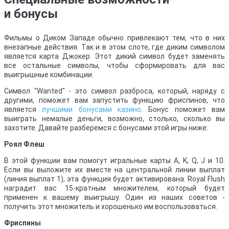
и бонусы
Фильмы о Диком Западе обычно привлекают тем, что в них
внезапные действия. Так и в этом слоте, где диким символом
является карта Джокер. Этот дикий символ будет заменять
все остальные символы, чтобы сформировать для вас
выигрышные комбинации.
Символ "Wanted" - это символ разброса, который, наряду с
другими, поможет вам запустить функцию фриспинов, что
является
лучшими бонусами казино
. Бонус поможет вам
выиграть немалые деньги, возможно, столько, сколько вы
захотите. Давайте разберемся с бонусами этой игры ниже:
Роял Флеш
В этой функции вам помогут игральные карты A, K, Q, J и 10.
Если вы выложите их вместе на центральной линии выплат
(линия выплат 1), эта функция будет активирована. Royal Flush
наградит вас 15-кратным множителем, который будет
применен к вашему выигрышу. Один из наших советов -
получить этот множитель и хорошенько им воспользоваться.
Фриспины