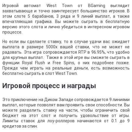
Игровой автомат West Town от BGaming выглядит
захватывающе и точно заинтересует большинство игроков. В
этом слоте 5 барабанов, 3 ряда и 9 линий выплат, а также
впечатляющая графика. Вы можете сыграть в бесплатную
версию этого слота и лично убедиться в интересном игровом
процессе.
Но если вы сделаете ставку, то в случае удачи вас ожидает
выплата в размере 5000x вашей ставки, что не может не
радовать. Эта игра сопровождается RTP в 96.95%, что удобно
для крупных выплат. Также в этой игре вы сможете сыграть в
функции Royal Flush и Free Spins, о них подробнее позже.
Прежде чем играть на реальные деньги, есть возможность
бесплатно сыграть в слот West Town.
Игровой процесс и награды
Это приключение на Диком Западе сопровождается 9 линиями
выплат, которые позволят вам проявить свои способности. Вы
можете разделить ставку на части, чтобы ограничить свой
бюджет на этот слот и получить удовольствие от игры.
Лимиты ставок для лоу-роллеров начинаются от 0.1 до 9
кредитов за спин.