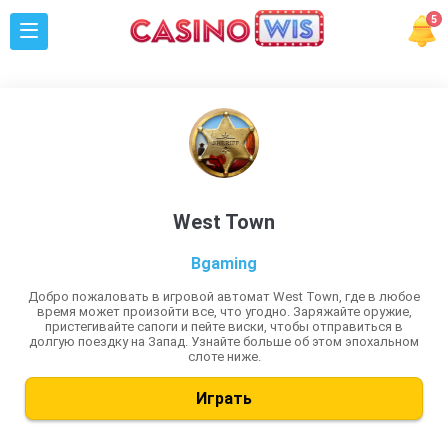
West Town
Bgaming
Добро пожаловать в игровой автомат West Town, где в любое
время может произойти все, что угодно. Заряжайте оружие,
пристегивайте сапоги и пейте виски, чтобы отправиться в
долгую поездку на Запад. Узнайте больше об этом эпохальном
слоте ниже.
Играть