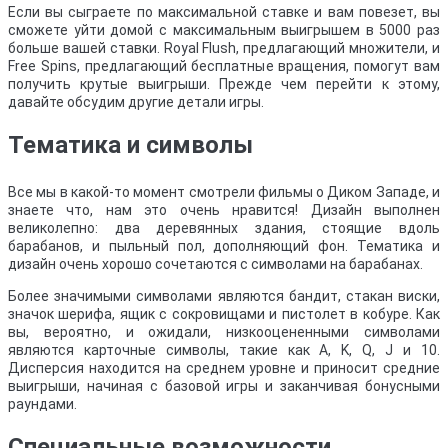
Если вы сыграете по максимальной ставке и вам повезет, вы
сможете уйти домой с максимальным выигрышем в 5000 раз
больше вашей ставки. Royal Flush, предлагающий множители, и
Free Spins, предлагающий бесплатные вращения, помогут вам
получить крутые выигрыши. Прежде чем перейти к этому,
давайте обсудим другие детали игры.
Тематика и символы
Все мы в какой-то момент смотрели фильмы о Диком Западе, и
знаете что, нам это очень нравится! Дизайн выполнен
великолепно: два деревянных здания, стоящие вдоль
барабанов, и пыльный пол, дополняющий фон. Тематика и
дизайн очень хорошо сочетаются с символами на барабанах.
Более значимыми символами являются бандит, стакан виски,
значок шерифа, ящик с сокровищами и пистолет в кобуре. Как
вы, вероятно, и ожидали, низкооцененными символами
являются карточные символы, такие как A, K, Q, J и 10.
Дисперсия находится на среднем уровне и приносит средние
выигрыши, начиная с базовой игры и заканчивая бонусными
раундами.
Специальные возможности