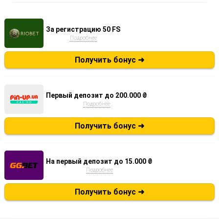
За регистрацию 50 FS
Подробнее
Получить бонус ➜
Первый депозит до 200.000 ₴
Подробнее
Получить бонус ➜
На первый депозит до 15.000 ₴
Подробнее
Получить бонус ➜