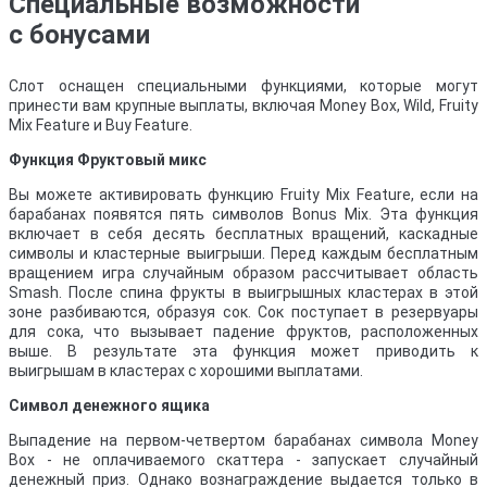
Специальные возможности
с бонусами
Слот оснащен специальными функциями, которые могут
принести вам крупные выплаты, включая Money Box, Wild, Fruity
Mix Feature и Buy Feature.
Функция Фруктовый микс
Вы можете активировать функцию Fruity Mix Feature, если на
барабанах появятся пять символов Bonus Mix. Эта функция
включает в себя десять бесплатных вращений, каскадные
символы и кластерные выигрыши. Перед каждым бесплатным
вращением игра случайным образом рассчитывает область
Smash. После спина фрукты в выигрышных кластерах в этой
зоне разбиваются, образуя сок. Сок поступает в резервуары
для сока, что вызывает падение фруктов, расположенных
выше. В результате эта функция может приводить к
выигрышам в кластерах с хорошими выплатами.
Символ денежного ящика
Выпадение на первом-четвертом барабанах символа Money
Box - не оплачиваемого скаттера - запускает случайный
денежный приз. Однако вознаграждение выдается только в