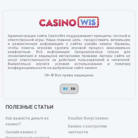
Администрация сайта CasinoWis поддерживает принципы честной и
ответственной игры. Наша главная цель - предоставить актуальную
и реалистичную информацию о сайтах онлайн казино Украины,
чтобы помочь игрокам сделать игровой процесс максимально
комфортным. Вся информация предназначена только для
ознакомления и защищена авторскими правами. Авторы сайта не
несут ответственности за действия пользователей и читателей.
Внимательно изучите условия использования и политику
конфиденциальности на выбранном сайте казино.
18+ © Все права защищены.
RU
EN
ПОЛЕЗНЫЕ СТАТЬИ
Как вывести деньги из
Кэшбэк бонус казино
казино?
Казино с контролем
Онлайн казино с
честности
букмекерской контрой