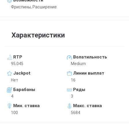
Возможности
Фриспины, Расширение
Характеристики
RTP
Волатильность
95.045
Medium
Jackpot
Линии выплат
Нет
16
Барабаны
Ряды
4
3
Мин. ставка
Макс. ставка
100
5684