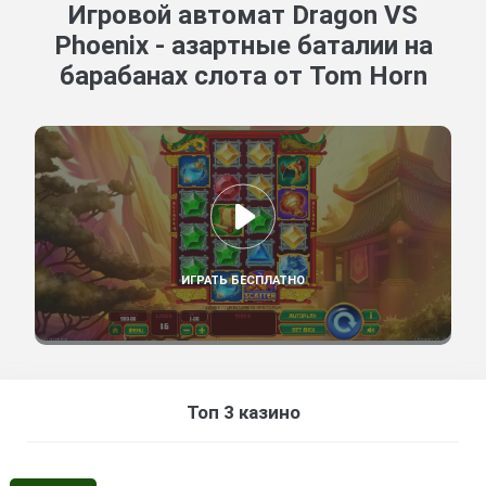
Игровой автомат Dragon VS
Phoenix - азартные баталии на
барабанах слота от Tom Horn
Топ 3 казино