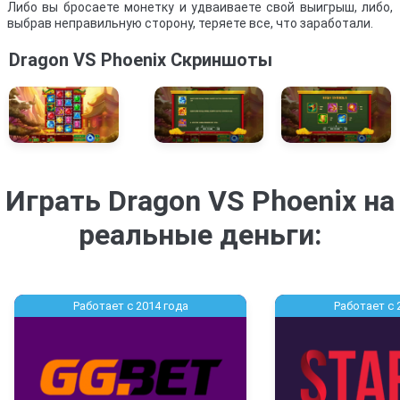
Либо вы бросаете монетку и удваиваете свой выигрыш, либо,
выбрав неправильную сторону, теряете все, что заработали.
Dragon VS Phoenix Скриншоты
Играть Dragon VS Phoenix на
реальные деньги:
Работает с 2014 года
Работает с 