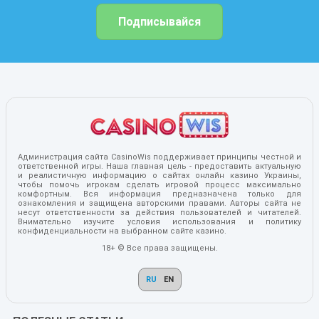
Подписывайся
Администрация сайта CasinoWis поддерживает принципы честной и
ответственной игры. Наша главная цель - предоставить актуальную
и реалистичную информацию о сайтах онлайн казино Украины,
чтобы помочь игрокам сделать игровой процесс максимально
комфортным. Вся информация предназначена только для
ознакомления и защищена авторскими правами. Авторы сайта не
несут ответственности за действия пользователей и читателей.
Внимательно изучите условия использования и политику
конфиденциальности на выбранном сайте казино.
18+ © Все права защищены.
RU
EN