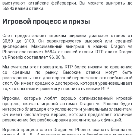
выступают китайские фейерверки. Вы можете выиграть до
5684x вашей ставки.
Игровой процесс и призы
Слот предоставляет игрокам широкий диапазон ставок от
$0,50 до $100. Он характеризуется высокой или средней
дисперсией. Максимальный выигрыш в казино Dragon vs
Phoenix составляет 5684x от вашей ставки. RTP слота Dragon
vs Phoenix составляет 96. 06 %.
Мы считаем этот показатель RTP более низким по сравнению
со средним по рынку. Высокие ставки могут быть
разочарованы, но в долгосрочной перспективе это прибыльный
слот. Он имеет среднюю дисперсию, которая уравновешивает
то, что опытные игроки могут посчитать низким RTP.
Игрокам, которые любят хорошо организованный игровой
процесс, скачать игровой автомат Dragon vs Phoenix будет
интересно благодаря его условности и уникальным элементам.
Он имеет бесплатную версию, которая предлагает отличное
развлечение без разблокировки дополнительных функций.
Игровой процесс слота Dragon vs Phoenix скачать бесплатно
имеет 4 - 5 - 5 - 4-сетчатую систему на барабанах с участием