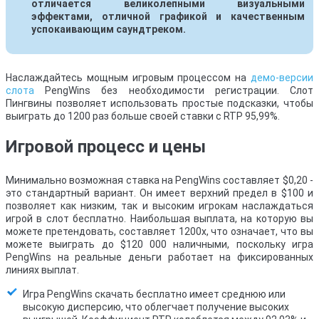
отличается великолепными визуальными
эффектами, отличной графикой и качественным
успокаивающим саундтреком.
Наслаждайтесь мощным игровым процессом на
демо-версии
слота
PengWins без необходимости регистрации. Слот
Пингвины позволяет использовать простые подсказки, чтобы
выиграть до 1200 раз больше своей ставки с RTP 95,99%.
Игровой процесс и цены
Минимально возможная ставка на PengWins составляет $0,20 -
это стандартный вариант. Он имеет верхний предел в $100 и
позволяет как низким, так и высоким игрокам наслаждаться
игрой в слот бесплатно. Наибольшая выплата, на которую вы
можете претендовать, составляет 1200x, что означает, что вы
можете выиграть до $120 000 наличными, поскольку игра
PengWins на реальные деньги работает на фиксированных
линиях выплат.
Игра PengWins скачать бесплатно имеет среднюю или
высокую дисперсию, что облегчает получение высоких