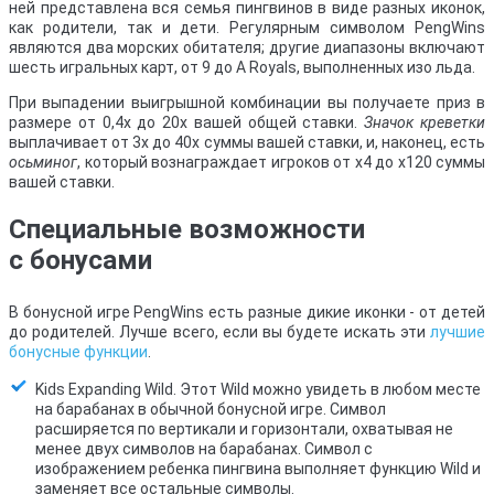
ней представлена вся семья пингвинов в виде разных иконок,
как родители, так и дети. Регулярным символом PengWins
являются два морских обитателя; другие диапазоны включают
шесть игральных карт, от 9 до A Royals, выполненных изо льда.
При выпадении выигрышной комбинации вы получаете приз в
размере от 0,4x до 20x вашей общей ставки.
Значок креветки
выплачивает от 3x до 40x суммы вашей ставки, и, наконец, есть
осьминог
, который вознаграждает игроков от x4 до x120 суммы
вашей ставки.
Специальные возможности
с бонусами
В бонусной игре PengWins есть разные дикие иконки - от детей
до родителей. Лучше всего, если вы будете искать эти
лучшие
бонусные функции
.
Kids Expanding Wild. Этот Wild можно увидеть в любом месте
на барабанах в обычной бонусной игре. Символ
расширяется по вертикали и горизонтали, охватывая не
менее двух символов на барабанах. Символ с
изображением ребенка пингвина выполняет функцию Wild и
заменяет все остальные символы.