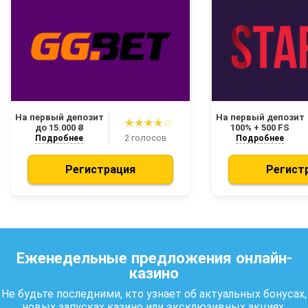
На первый депозит
На первый депозит
☆
★
☆
★
☆
★
☆
★
☆
★
до 15.000 ₴
100% + 500 FS
2 голосов
Подробнее
Подробнее
Регистрация
Регист
Еженедельные предложения онлайн-
казино
Не будьте последними, кто узнает об актуальных бонусах,
новых запусках казино или эксклюзивных акциях.