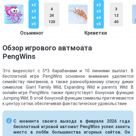
x2
x2
4
3
x3
x3
24
12
x4
x4
120
40
x5
x5
Осьминог
Креветки
Обзор игрового автмоата
PengWins
Это видеослот с 5*3 барабанами и 10 линиями выплат. В
бесплатной игре PengWins основное внимание уделяется
семейству пингвинов, а также разнообразному списку диких
символов: Giant Family Wild, Expanding Wild и parents Wild. В
онлайн-игре PengWins также присутствует бонусная функция
Jumping Wild. В этой бонусной функции символы притягиваются
к центру сетки, обеспечивая фантастическое удовольствие.
С момента своего выхода в феврале 2026 года
бесплатный игровой автомат PengWins успел занять
место в лобби большинства игорных сайтов. Он