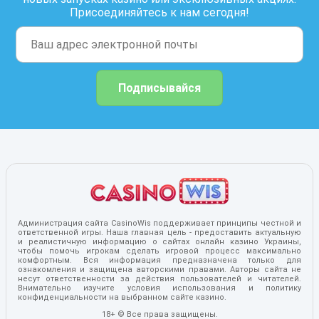
Присоединяйтесь к нам сегодня!
Подписывайся
Администрация сайта CasinoWis поддерживает принципы честной и
ответственной игры. Наша главная цель - предоставить актуальную
и реалистичную информацию о сайтах онлайн казино Украины,
чтобы помочь игрокам сделать игровой процесс максимально
комфортным. Вся информация предназначена только для
ознакомления и защищена авторскими правами. Авторы сайта не
несут ответственности за действия пользователей и читателей.
Внимательно изучите условия использования и политику
конфиденциальности на выбранном сайте казино.
18+ © Все права защищены.