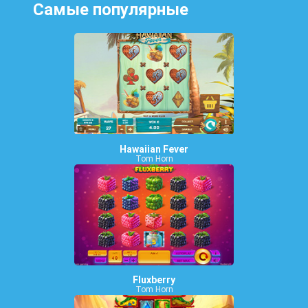
Самые популярные
ИГРАТЬ Б
Hawaiian Fever
Tom Horn
Fluxberry
Tom Horn