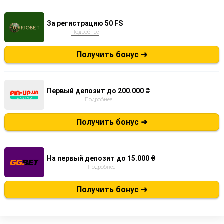
За регистрацию 50 FS
Подробнее
Получить бонус ➜
Первый депозит до 200.000 ₴
Подробнее
Получить бонус ➜
На первый депозит до 15.000 ₴
Подробнее
Получить бонус ➜