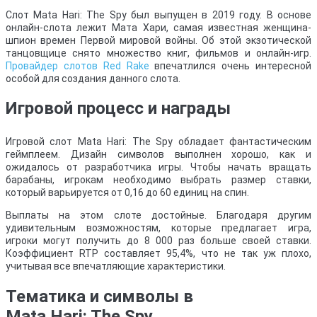
Слот Mata Hari: The Spy был выпущен в 2019 году. В основе
онлайн-слота лежит Мата Хари, самая известная женщина-
шпион времен Первой мировой войны. Об этой экзотической
танцовщице снято множество книг, фильмов и онлайн-игр.
Провайдер слотов Red Rake
впечатлился очень интересной
особой для создания данного слота.
Игровой процесс и награды
Игровой слот Mata Hari: The Spy обладает фантастическим
геймплеем. Дизайн символов выполнен хорошо, как и
ожидалось от разработчика игры. Чтобы начать вращать
барабаны, игрокам необходимо выбрать размер ставки,
который варьируется от 0,16 до 60 единиц на спин.
Выплаты на этом слоте достойные. Благодаря другим
удивительным возможностям, которые предлагает игра,
игроки могут получить до 8 000 раз больше своей ставки.
Коэффициент RTP составляет 95,4%, что не так уж плохо,
учитывая все впечатляющие характеристики.
Тематика и символы в
Mata Hari: The Spy