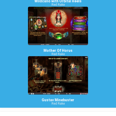
Wildcano with Orbital Reels
Red Rake
Mother Of Horus
Red Rake
Gustav Minebuster
Red Rake