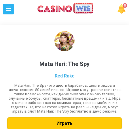
Mata Hari: The Spy
Red Rake
Mata Hari: The Spy - это шесть барабанов, шесть рядов и
впечатляющие 80 линий выплат. Игроки могут рассчитывать на
такие возможности, как дикие символы с множителями,
случайные бонусы, скаттеры, бесплатные вращения и т.д. Игра
отлично работает как на компьютерах, так и на мобильных
гаджетах. Те, кто не готов играть на реальные деньги, могут
играть в слот Mata Hari: The Spy бесплатно в демо режиме.
Играть