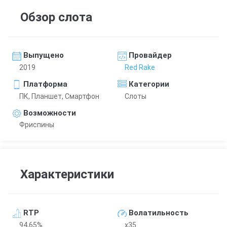
Обзор слота
Выпущено
Провайдер
2019
Red Rake
Платформа
Категории
ПК, Планшет, Смартфон
Слоты
Возможности
Фриспины
Характеристики
RTP
Волатильность
94,65%
x35