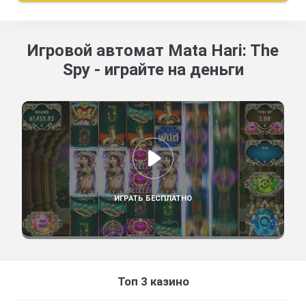
Игровой автомат Mata Hari: The
Spy - играйте на деньги
Топ 3 казино