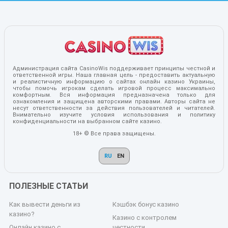
Администрация сайта CasinoWis поддерживает принципы честной и
ответственной игры. Наша главная цель - предоставить актуальную
и реалистичную информацию о сайтах онлайн казино Украины,
чтобы помочь игрокам сделать игровой процесс максимально
комфортным. Вся информация предназначена только для
ознакомления и защищена авторскими правами. Авторы сайта не
несут ответственности за действия пользователей и читателей.
Внимательно изучите условия использования и политику
конфиденциальности на выбранном сайте казино.
18+ © Все права защищены.
RU
EN
ПОЛЕЗНЫЕ СТАТЬИ
Как вывести деньги из
Кэшбэк бонус казино
казино?
Казино с контролем
Онлайн казино с
честности