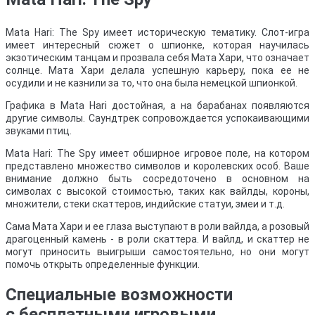
Mata Hari: The Spy имеет историческую тематику. Слот-игра
имеет интересный сюжет о шпионке, которая научилась
экзотическим танцам и прозвала себя Мата Хари, что означает
солнце. Мата Хари делала успешную карьеру, пока ее не
осудили и не казнили за то, что она была немецкой шпионкой.
Графика в Mata Hari достойная, а на барабанах появляются
другие символы. Саундтрек сопровождается успокаивающими
звуками птиц.
Mata Hari: The Spy имеет обширное игровое поле, на котором
представлено множество символов и королевских особ. Ваше
внимание должно быть сосредоточено в основном на
символах с высокой стоимостью, таких как вайлды, короны,
множители, стеки скаттеров, индийские статуи, змеи и т.д.
Сама Мата Хари и ее глаза выступают в роли вайлда, а розовый
драгоценный камень - в роли скаттера. И вайлд, и скаттер не
могут приносить выигрыши самостоятельно, но они могут
помочь открыть определенные функции.
Специальные возможности
с бесплатными игровыми