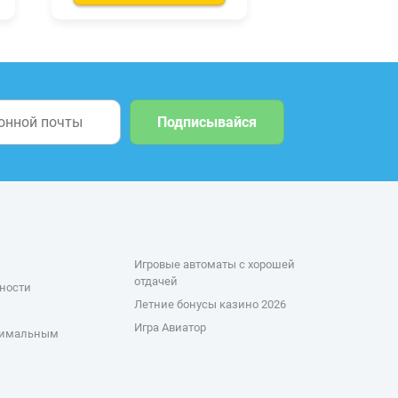
Подписывайся
Игровые автоматы с хорошей
отдачей
тности
Летние бонусы казино 2026
Игра Авиатор
нимальным