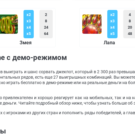
x2
2
x2
4
x3
8
x3
8
x4
24
x4
20
x5
64
x5
48
Змея
Лапа
he с демо-режимом
ов выиграть и шанс сорвать джекпот, который в 2 300 раз превыша
онтальных рядов, есть еще 27 выигрышных комбинаций. Вы можете п
жно играть бесплатно в демо-режиме или на реальные деньги на б
о привлекателен и хорошо реагирует как на мобильных, так и на 
е деньги. Читайте подробный обзор ниже, чтобы узнать больше об 
х с игроками из других стран и пополнить ряды победителей, а гла
зы