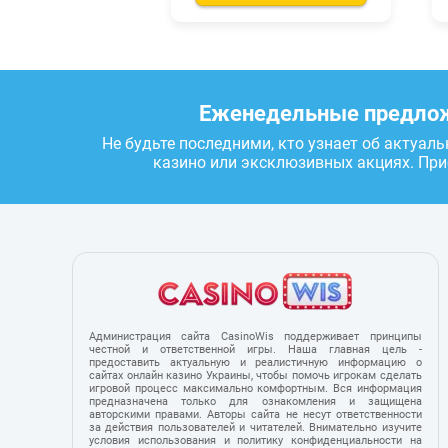
Еженедельные предлож
Не будьте последними, кто узнает об актуаль
казино или эксклюзивных акциях. При
Администрация сайта CasinoWis поддерживает принципы
честной и ответственной игры. Наша главная цель -
предоставить актуальную и реалистичную информацию о
сайтах онлайн казино Украины, чтобы помочь игрокам сделать
игровой процесс максимально комфортным. Вся информация
предназначена только для ознакомления и защищена
авторскими правами. Авторы сайта не несут ответственности
за действия пользователей и читателей. Внимательно изучите
условия использования и политику конфиденциальности на