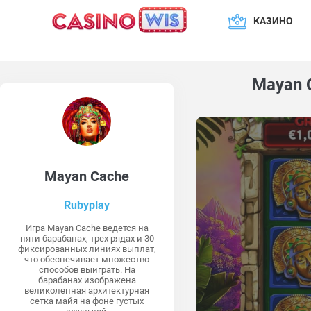
КАЗИНО
Mayan C
Mayan Cache
Rubyplay
Игра Mayan Cache ведется на
пяти барабанах, трех рядах и 30
фиксированных линиях выплат,
что обеспечивает множество
способов выиграть. На
барабанах изображена
великолепная архитектурная
сетка майя на фоне густых