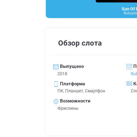
Sun Of 
Rubypla
Обзор слота
Выпущено
П
2018
Ru
Платформа
К
ПК, Планшет, Смартфон
Сл
Возможности
Фриспины