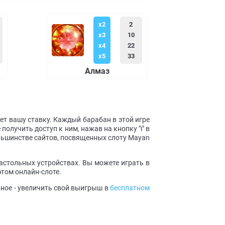
x2
2
x3
10
x4
22
x5
33
Алмаз
ет вашу ставку. Каждый барабан в этой игре
олучить доступ к ним, нажав на кнопку "i" в
ольшинстве сайтов, посвященных слоту Mayan
настольных устройствах. Вы можете играть в
этом онлайн-слоте.
вное - увеличить свой выигрыш в
бесплатном