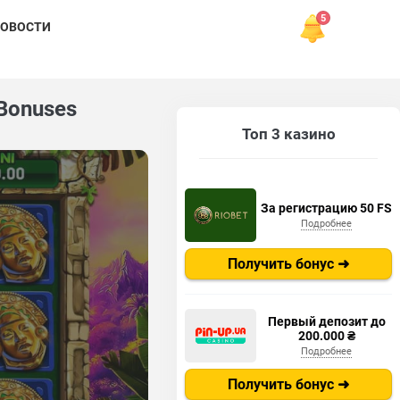
ОВОСТИ
 Bonuses
Топ 3 казино
За регистрацию 50 FS
Подробнее
Получить бонус ➜
Первый депозит до
200.000 ₴
Подробнее
Получить бонус ➜