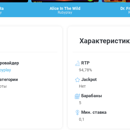
Ra
Alice In The Wild
Dr. F
y
Rubyplay
Характеристи
ровайдер
RTP
byplay
94,78%
атегории
Jackpot
оты
Нет
Барабаны
5
Мин. ставка
0,1