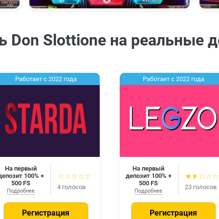
ь Don Slottione на реальные д
Работает с 2022 года
Работает с 2022 года
На первый
На первый
☆
★
☆
★
☆
★
☆
★
☆
★
☆
★
☆
★
☆
★
☆
★
депозит 100% +
депозит 100% +
500 FS
500 FS
4 голосов
23 голосов
Подробнее
Подробнее
Регистрация
Регистрация