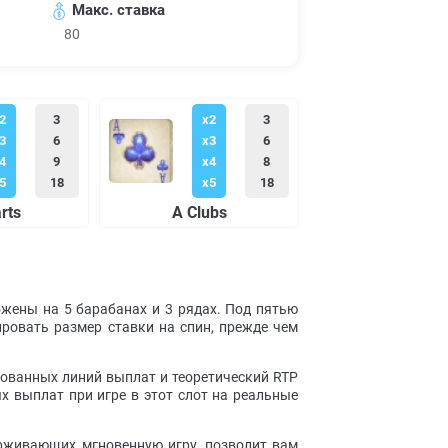
Макс. ставка
80
2
3
x2
3
3
6
x3
6
4
9
x4
8
5
18
x5
18
rts
A Clubs
ожены на 5 барабанах и 3 рядах. Под пятью
ровать размер ставки на спин, прежде чем
ированных линий выплат и теоретический RTP
х выплат при игре в этот слот на реальные
рживающих мгновенную игру, позволит вам