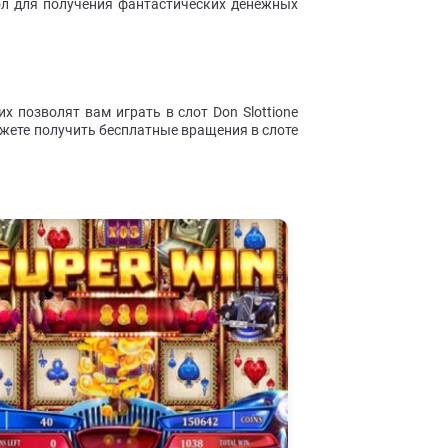
ол для получения фантастических денежных
х позволят вам играть в слот Don Slottione
ожете получить бесплатные вращения в слоте