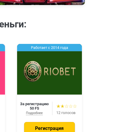
еньги:
Работает с 2014 года
За регистрацию
☆
★
☆
★
☆
★
☆
★
☆
★
☆
★
50 FS
12 голосов
Подробнее
Регистрация