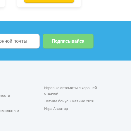
Подписывайся
Игровые автоматы с хорошей
отдачей
тности
Летние бонусы казино 2026
Игра Авиатор
нимальным