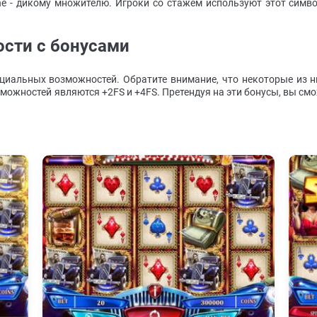
one - дикому множителю. Игроки со стажем используют этот симв
сти с бонусами
ециальных возможностей. Обратите внимание, что некоторые из ни
ожностей являются +2FS и +4FS. Претендуя на эти бонусы, вы см