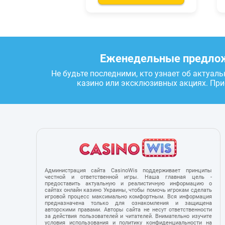
Еженедельные предлож
Не будьте последними, кто узнает об актуаль
казино или эксклюзивных акциях. При
Администрация сайта CasinoWis поддерживает принципы
честной и ответственной игры. Наша главная цель -
предоставить актуальную и реалистичную информацию о
сайтах онлайн казино Украины, чтобы помочь игрокам сделать
игровой процесс максимально комфортным. Вся информация
предназначена только для ознакомления и защищена
авторскими правами. Авторы сайта не несут ответственности
за действия пользователей и читателей. Внимательно изучите
условия использования и политику конфиденциальности на