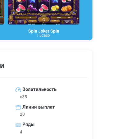
Spin Joker Spin
Fugaso
ки
Волатильность
x35
Линии выплат
20
Ряды
4