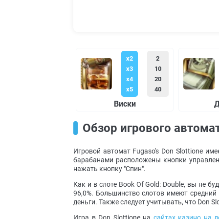
x2
2
x3
10
x4
20
x5
40
Виски
Д
Обзор игрового автома
Игровой автомат Fugaso's Don Slottione и
барабанами расположены кнопки управлени
нажать кнопку "Спин".
Как и в слоте Book Of Gold: Double, вы не
96,0%. Большинство слотов имеют средний 
деньги. Также следует учитывать, что Don S
Игра в Don Slottione на
сайтах казино на д