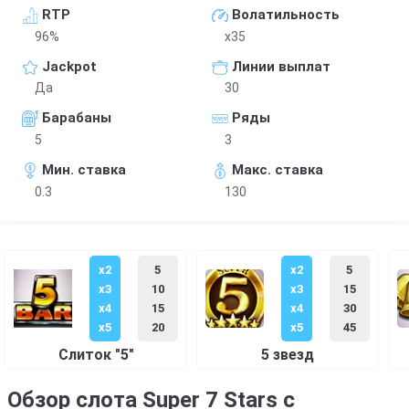
RTP
Волатильность
96%
x35
Jackpot
Линии выплат
Да
30
Барабаны
Ряды
5
3
Мин. ставка
Макс. ставка
0.3
130
x2
5
x2
5
x3
10
x3
15
x4
15
x4
30
x5
20
x5
45
Слиток "5"
5 звезд
Обзор слота Super 7 Stars с