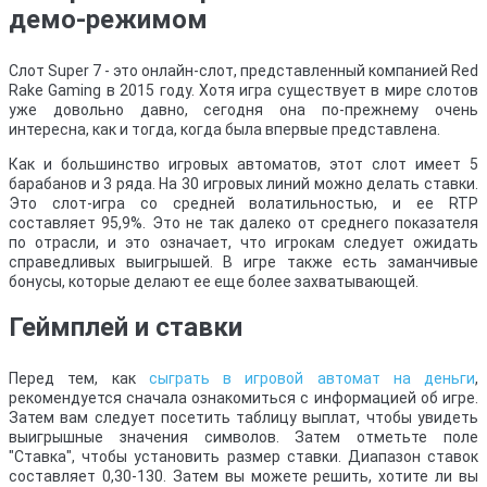
демо-режимом
Слот Super 7 - это онлайн-слот, представленный компанией Red
Rake Gaming в 2015 году. Хотя игра существует в мире слотов
уже довольно давно, сегодня она по-прежнему очень
интересна, как и тогда, когда была впервые представлена.
Как и большинство игровых автоматов, этот слот имеет 5
барабанов и 3 ряда. На 30 игровых линий можно делать ставки.
Это слот-игра со средней волатильностью, и ее RTP
составляет 95,9%. Это не так далеко от среднего показателя
по отрасли, и это означает, что игрокам следует ожидать
справедливых выигрышей. В игре также есть заманчивые
бонусы, которые делают ее еще более захватывающей.
Геймплей и ставки
Перед тем, как
сыграть в игровой автомат на деньги
,
рекомендуется сначала ознакомиться с информацией об игре.
Затем вам следует посетить таблицу выплат, чтобы увидеть
выигрышные значения символов. Затем отметьте поле
"Ставка", чтобы установить размер ставки. Диапазон ставок
составляет 0,30-130. Затем вы можете решить, хотите ли вы