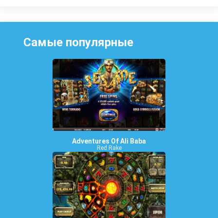
Самые популярные
ИГРАТЬ Б
Adventures Of Ali Baba
Red Rake