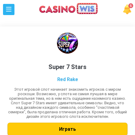
Super 7 Stars
Red Rake
Этот игровой слот начинает знакомить игроков с миром
роскоши. Возможно, у слота не самая лучшая в мире
оригинальная тема, но в нем есть ощущение наземного казино.
Слот Super 7 Stars имеет удивительные символы. Видно, что
над дизайном каждого символа, особенно "счастливой
семерки", была проделана отличная работа. Кроме того, общий
дизайн этого игрового слота исключителен.
Играть