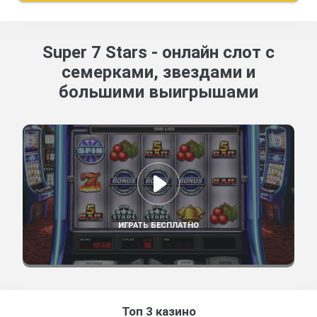
Super 7 Stars - онлайн слот с
семерками, звездами и
большими выигрышами
Топ 3 казино