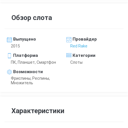
Обзор слота
Выпущено
Провайдер
2015
Red Rake
Платформа
Категории
ПК, Планшет, Смартфон
Слоты
Возможности
Фриспины, Респины,
Множитель
Характеристики