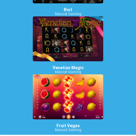
Riot
Mascot Gaming
Venetian Magic
Mascot Gaming
Fruit Vegas
Mascot Gaming