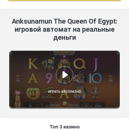
Anksunamun The Queen Of Egypt:
игровой автомат на реальные
деньги
Топ 3 казино