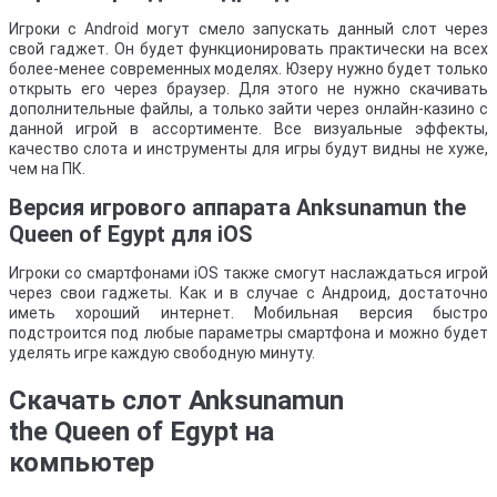
Игроки с Android могут смело запускать данный слот через
свой гаджет. Он будет функционировать практически на всех
более-менее современных моделях. Юзеру нужно будет только
открыть его через браузер. Для этого не нужно скачивать
дополнительные файлы, а только зайти через онлайн-казино с
данной игрой в ассортименте. Все визуальные эффекты,
качество слота и инструменты для игры будут видны не хуже,
чем на ПК.
Версия игрового аппарата Anksunamun the
Queen of Egypt для iOS
Игроки со смартфонами iOS также смогут наслаждаться игрой
через свои гаджеты. Как и в случае с Андроид, достаточно
иметь хороший интернет. Мобильная версия быстро
подстроится под любые параметры смартфона и можно будет
уделять игре каждую свободную минуту.
Скачать слот Anksunamun
the Queen of Egypt на
компьютер