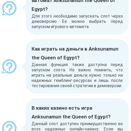
автомат Anksunamun the Queen of
Egypt?
Для этого необходимо запускать слот через
демоверсию. Ее можно выбрать перед
запуском игрового автомата.
Как играть на деньги в Anksunamun
the Queen of Egypt?
Данная функция также доступна перед
запуском слота. Но важно помнить, что
играть на реальные деньги нужно только на
надежных гемблинг-ресурсах и лишь после
тестирования своей стратегии в демоверсии.
В каких казино есть игра
Anksunamun the Queen of Egypt?
Данный слот доступен преимущественно во
всех надежных онлайн-казино. Если вы