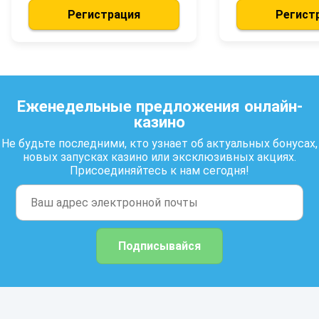
Регистрация
Регист
Еженедельные предложения онлайн-
казино
Не будьте последними, кто узнает об актуальных бонусах,
новых запусках казино или эксклюзивных акциях.
Присоединяйтесь к нам сегодня!
Подписывайся