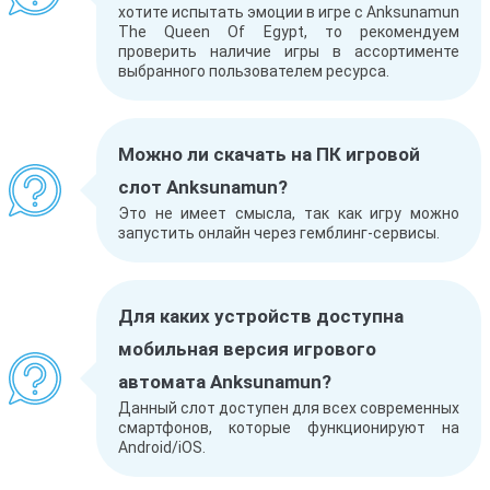
хотите испытать эмоции в игре с Anksunamun
The Queen Of Egypt, то рекомендуем
проверить наличие игры в ассортименте
выбранного пользователем ресурса.
Можно ли скачать на ПК игровой
слот Anksunamun?
Это не имеет смысла, так как игру можно
запустить онлайн через гемблинг-сервисы.
Для каких устройств доступна
мобильная версия игрового
автомата Anksunamun?
Данный слот доступен для всех современных
смартфонов, которые функционируют на
Android/iOS.