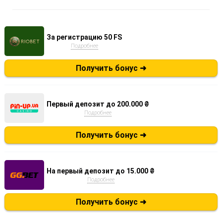
За регистрацию 50 FS
Подробнее
Получить бонус ➜
Первый депозит до 200.000 ₴
Подробнее
Получить бонус ➜
На первый депозит до 15.000 ₴
Подробнее
Получить бонус ➜