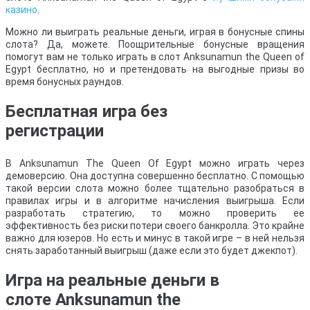
казино
.
Можно ли выиграть реальные деньги, играя в бонусные спины
слота? Да, можете. Поощрительные бонусные вращения
помогут вам не только играть в слот Anksunamun the Queen of
Egypt бесплатно, но и претендовать на выгодные призы во
время бонусных раундов.
Бесплатная игра без
регистрации
В Anksunamun The Queen Of Egypt можно играть через
демоверсию. Она доступна совершенно бесплатно. С помощью
такой версии слота можно более тщательно разобраться в
правилах игры и в алгоритме начисления выигрыша. Если
разработать стратегию, то можно проверить ее
эффективность без риски потери своего банкролла. Это крайне
важно для юзеров. Но есть и минус в такой игре – в ней нельзя
снять заработанный выигрыш (даже если это будет джекпот).
Игра на реальные деньги в
слоте Anksunamun the