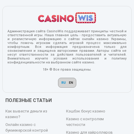
Администрация сайта CasinoWis поддерживает принципы честной и
ответственной игры. Наша главная цель - предоставить актуальную
и реалистичную информацию о сайтах онлайн казино Украины,
чтобы помочь игрокам сделать игровой процесс максимально
комфортным. Вся информация предназначена только для
ознакомления и защищена авторскими правами. Авторы сайта не
несут ответственности за действия пользователей и читателей.
Внимательно изучите условия использования и политику
конфиденциальности на выбранном сайте казино.
18+ © Все права защищены.
RU
EN
ПОЛЕЗНЫЕ СТАТЬИ
Как вывести деньги из
Кэшбэк бонус казино
казино?
Казино с контролем
Онлайн казино с
честности
букмекерской контрой
Казино для хайроллеров