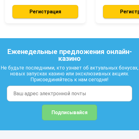
Регистрация
Регист
Еженедельные предложения онлайн-
казино
Не будьте последними, кто узнает об актуальных бонусах,
новых запусках казино или эксклюзивных акциях.
Присоединяйтесь к нам сегодня!
Подписывайся