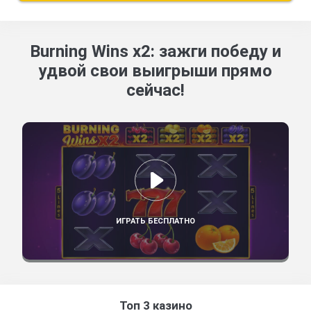
Burning Wins x2: зажги победу и
удвой свои выигрыши прямо
сейчас!
Топ 3 казино