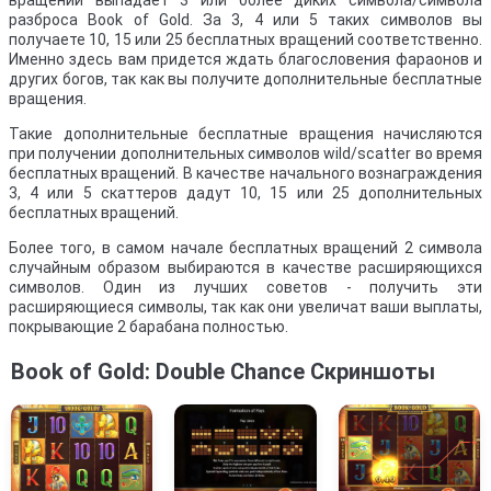
разброса Book of Gold. За 3, 4 или 5 таких символов вы
получаете 10, 15 или 25 бесплатных вращений соответственно.
Именно здесь вам придется ждать благословения фараонов и
других богов, так как вы получите дополнительные бесплатные
вращения.
Такие дополнительные бесплатные вращения начисляются
при получении дополнительных символов wild/scatter во время
бесплатных вращений. В качестве начального вознаграждения
3, 4 или 5 скаттеров дадут 10, 15 или 25 дополнительных
бесплатных вращений.
Более того, в самом начале бесплатных вращений 2 символа
случайным образом выбираются в качестве расширяющихся
символов. Один из лучших советов - получить эти
расширяющиеся символы, так как они увеличат ваши выплаты,
покрывающие 2 барабана полностью.
Book of Gold: Double Chance Скриншоты