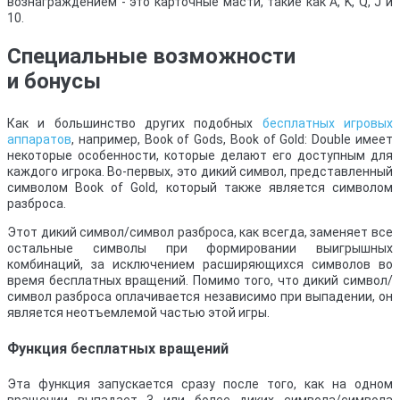
вознаграждением - это карточные масти, такие как A, K, Q, J и
10.
Специальные возможности
и бонусы
Как и большинство других подобных
бесплатных игровых
аппаратов
, например, Book of Gods, Book of Gold: Double имеет
некоторые особенности, которые делают его доступным для
каждого игрока. Во-первых, это дикий символ, представленный
символом Book of Gold, который также является символом
разброса.
Этот дикий символ/символ разброса, как всегда, заменяет все
остальные символы при формировании выигрышных
комбинаций, за исключением расширяющихся символов во
время бесплатных вращений. Помимо того, что дикий символ/
символ разброса оплачивается независимо при выпадении, он
является неотъемлемой частью этой игры.
Функция бесплатных вращений
Эта функция запускается сразу после того, как на одном
вращении выпадает 3 или более диких символа/символа