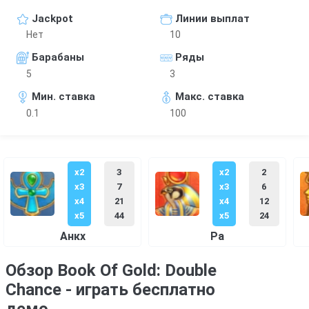
Jackpot
Линии выплат
Нет
10
Барабаны
Ряды
5
3
Мин. ставка
Макс. ставка
0.1
100
x2
3
x2
2
x3
7
x3
6
x4
21
x4
12
x5
44
x5
24
Анкх
Ра
Обзор Book Of Gold: Double
Chance - играть бесплатно
демо