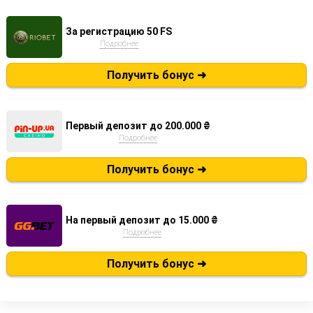
За регистрацию 50 FS
Подробнее
Получить бонус ➜
Первый депозит до 200.000 ₴
Подробнее
Получить бонус ➜
На первый депозит до 15.000 ₴
Подробнее
Получить бонус ➜