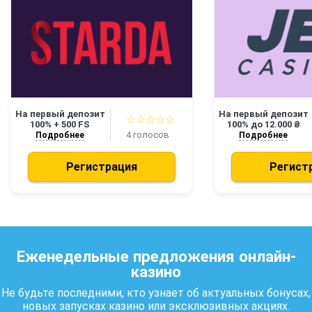
На первый депозит
На первый депозит
☆
★
☆
★
☆
★
☆
★
☆
★
100% + 500 FS
100% до 12.000 ₴
4 голосов
Подробнее
Подробнее
Регистрация
Регист
Еженедельные предложения онлайн-
казино
Не будьте последними, кто узнает об актуальных бонусах,
новых запусках казино или эксклюзивных акциях.