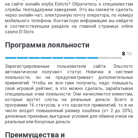
на сайте онлайн клуба Elslots? Обратитесь к специалистам
службы техподдержки заведения. Это вы сможете сделать
через онлайн-чат, электронную почту оператора, по номеру
мобильного телефона. Контактную информацию вы найдете
в соответствующем разделе на главной странице online
casino El Slots.
Программа лояльности
8
/10
Зарегистрированные пользователи сайта Эльслотс
автоматически получают статус Новичка в системе
лояльности, он не предусматривает дополнительных
привилегий. Чтобы их все-таки получить, надо повышать
свой игровой рейтинг, а это можно сделать, зарабатывая
специальные очки лояльности. Они начисляются клиентам,
которые крутят слоты на реальные деньги. Всего в
программе 16 статусов, а что касается привилегий, то в их
число входят повышенный размер кэшбека (от 2 до 20%),
денежные призовые, выгодные условия для обмена очков на
реальные или бонусные деньги.
Преимущества и