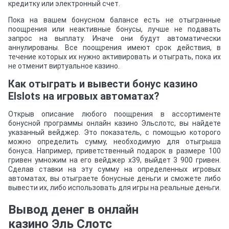
кредитку или электронный счет.
Пока на вашем бонусном балансе есть не отыгранные
поощрения или неактивные бонусы, лучше не подавать
запрос на выплату. Иначе они будут автоматически
аннулированы. Все поощрения имеют срок действия, в
течение которых их нужно активировать и отыграть, пока их
не отменит виртуальное казино.
Как отыграть и вывести бонус казино
Elslots на игровых автоматах?
Открыв описание любого поощрения в ассортименте
бонусной программы онлайн казино Эльслотс, вы найдете
указанный вейджер. Это показатель, с помощью которого
можно определить сумму, необходимую для отыгрыша
бонуса. Например, приветственный подарок в размере 100
гривен умножим на его вейджер х39, выйдет 3 900 гривен.
Сделав ставки на эту сумму на определенных игровых
автоматах, вы отыграете бонусные деньги и сможете либо
вывести их, либо использовать для игры на реальные деньги.
Вывод денег в онлайн
казино Эль Cлотс