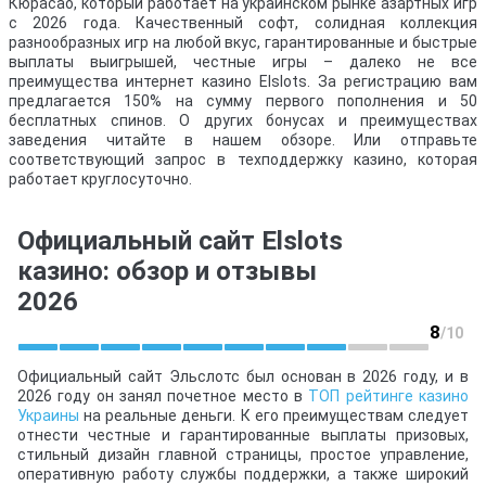
Кюрасао, который работает на украинском рынке азартных игр
с 2026 года. Качественный софт, солидная коллекция
разнообразных игр на любой вкус, гарантированные и быстрые
выплаты выигрышей, честные игры – далеко не все
преимущества интернет казино Elslots. За регистрацию вам
предлагается 150% на сумму первого пополнения и 50
бесплатных спинов. О других бонусах и преимуществах
заведения читайте в нашем обзоре. Или отправьте
соответствующий запрос в техподдержку казино, которая
работает круглосуточно.
Официальный сайт Elslots
казино: обзор и отзывы
2026
8
/10
Официальный сайт Эльслотс был основан в 2026 году, и в
2026 году он занял почетное место в
ТОП рейтинге казино
Украины
на реальные деньги. К его преимуществам следует
отнести честные и гарантированные выплаты призовых,
стильный дизайн главной страницы, простое управление,
оперативную работу службы поддержки, а также широкий