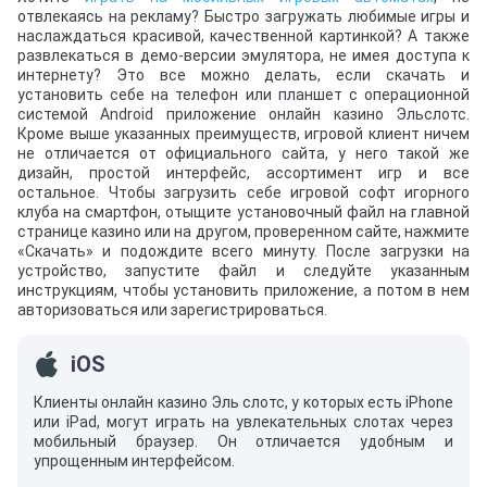
отвлекаясь на рекламу? Быстро загружать любимые игры и
наслаждаться красивой, качественной картинкой? А также
развлекаться в демо-версии эмулятора, не имея доступа к
интернету? Это все можно делать, если скачать и
установить себе на телефон или планшет с операционной
системой Android приложение онлайн казино Эльслотс.
Кроме выше указанных преимуществ, игровой клиент ничем
не отличается от официального сайта, у него такой же
дизайн, простой интерфейс, ассортимент игр и все
остальное. Чтобы загрузить себе игровой софт игорного
клуба на смартфон, отыщите установочный файл на главной
странице казино или на другом, проверенном сайте, нажмите
«Скачать» и подождите всего минуту. После загрузки на
устройство, запустите файл и следуйте указанным
инструкциям, чтобы установить приложение, а потом в нем
авторизоваться или зарегистрироваться.
iOS
Клиенты онлайн казино Эль слотс, у которых есть iPhone
или iPad, могут играть на увлекательных слотах через
мобильный браузер. Он отличается удобным и
упрощенным интерфейсом.