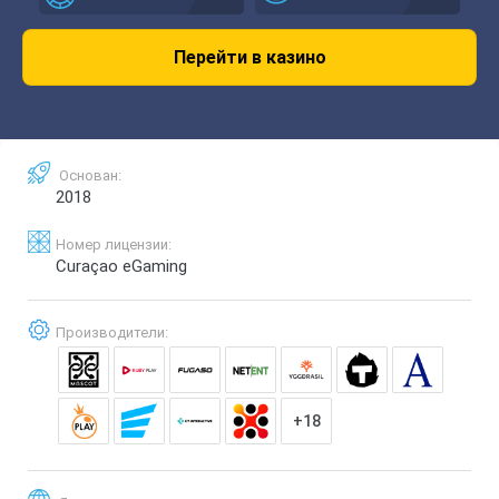
Перейти в казино
Основан:
2018
Номер лицензии:
Curaçao eGaming
Производители:
+18