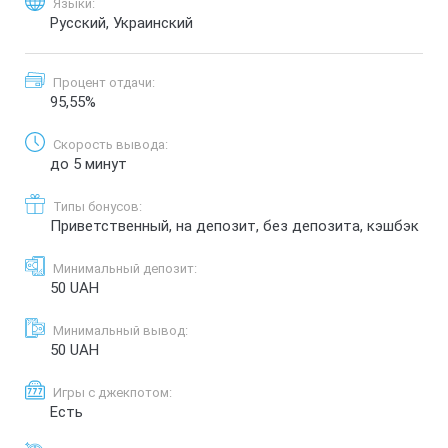
Языки:
Русский, Украинский
Процент отдачи:
95,55%
Скорость вывода:
до 5 минут
Типы бонусов:
Приветственный, на депозит, без депозита, кэшбэк
Минимальный депозит:
50 UAH
Минимальный вывод:
50 UAH
Игры с джекпотом:
Есть